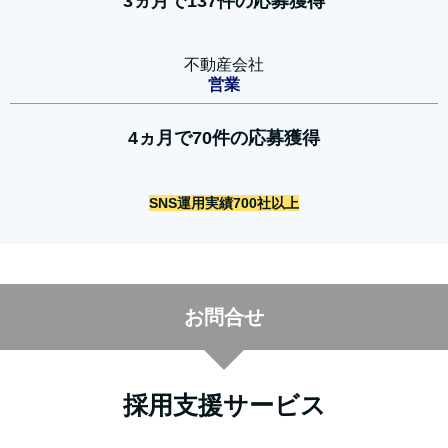
3ヵ月で137件の応募獲得
不動産会社
営業
4ヵ月で70件の応募獲得
SNS運用実績700社以上
お問合せ