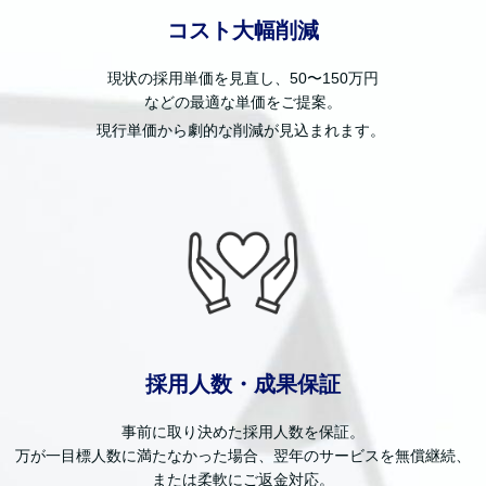
コスト大幅削減
現状の採用単価を見直し、50〜150万円
などの最適な単価をご提案。
現行単価から劇的な削減が見込まれます。
採用人数・成果保証
事前に取り決めた採用人数を保証。
万が一目標人数に満たなかった場合、翌年のサービスを無償継続、
または柔軟にご返金対応。