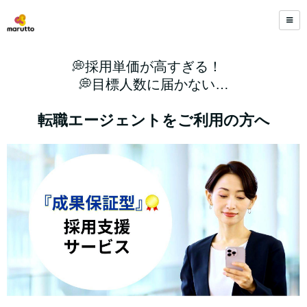
💭採用単価が高すぎる！
💭目標人数に届かない…
転職エージェントをご利用の方へ