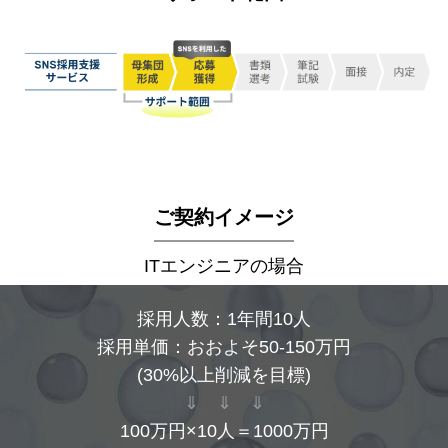
ご契約イメージ
ITエンジニアの場合
採用人数：1年間10人
採用単価：おおよそ50-150万円
(30%以上削減を目標)
⇓ ⇓ ⇓
100万円×10人＝1000万円